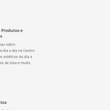
- Produtos e
s
sas sobre
 dia a dia no Centro
os estéticos do dia a
os de tosa e muito
atos