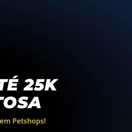
TÉ 25K
TOSA
r em Petshops!