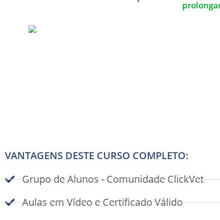
prolongar
VANTAGENS DESTE CURSO COMPLETO:
Grupo de Alunos - Comunidade ClickVet
Aulas em Vídeo e Certificado Válido