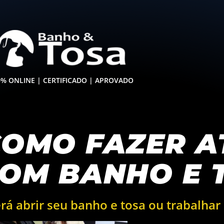
0% ONLINE | CERTIFICADO | APROVADO
OMO FAZER A
COM BANHO E 
rá abrir seu banho e tosa ou trabalha