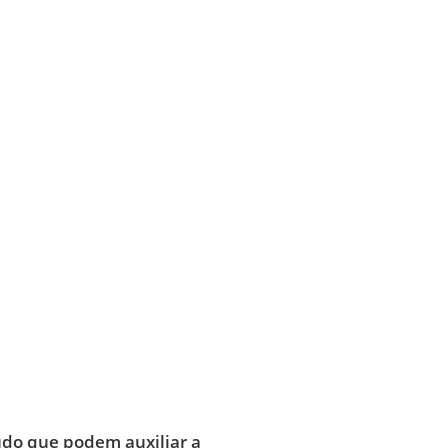
údo que podem auxiliar a