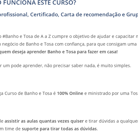
 FUNCIONA ESTE CURSO?
profissional, Certificado, Carta de recomendação e Gru
o #Banho e Tosa de A a Z cumpre o objetivo de ajudar e capacitar
u negócio de Banho e Tosa com confiança, para que consigam uma
uem deseja aprender Banho e Tosa para fazer em casa!
 um pode aprender, não precisar saber nada, é muito simples.
ga Curso de Banho e Tosa é
100% Online
e ministrado por uma Tosa
de
assistir as aulas quantas vezes quiser
e tirar dúvidas a qualqu
m time de
suporte para tirar todas as dúvidas
.