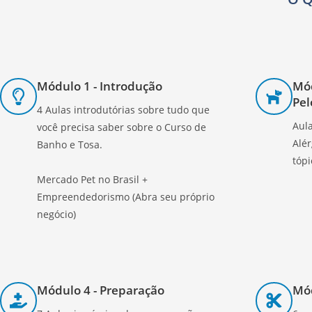
Módulo 1 - Introdução
Mód
Pel
4 Aulas introdutórias sobre tudo que
Aula
você precisa saber sobre o Curso de
Alér
Banho e Tosa.
tópi
Mercado Pet no Brasil +
Empreendedorismo (Abra seu próprio
negócio)
Módulo 4 - Preparação
Mód