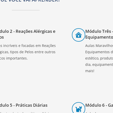
ulo 2 - Reações Alérgicas e
Módulo Três 
os
Equipamento
s incríveis e focadas em Reações
Aulas Maravilho
gicas, tipos de Pelos entre outros
Equipamentos do
cos importantes.
estético, produt
dia, equipament
mais!
ulo 5 - Práticas Diárias
Módulo 6 - G