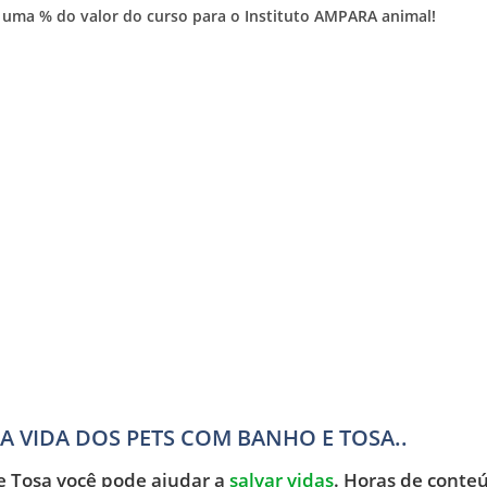
uma % do valor do curso para o Instituto AMPARA animal!
 VIDA DOS PETS COM BANHO E TOSA..
 Tosa você pode ajudar a
salvar vidas
. Horas de conte