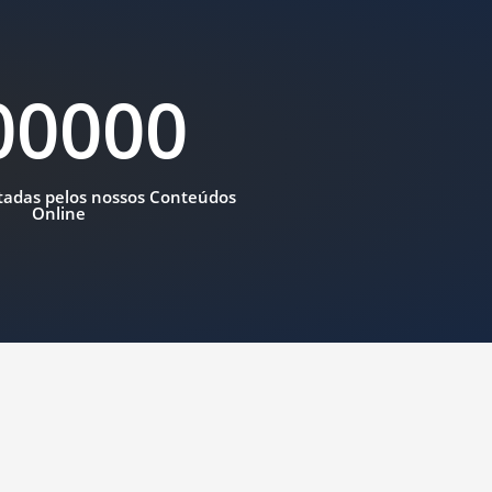
00000
tadas pelos nossos Conteúdos
Online