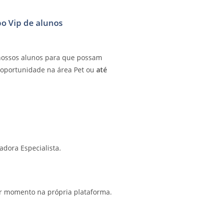
po Vip de alunos
 nossos alunos para que possam
 oportunidade na área Pet ou
até
dora Especialista.
er momento na própria plataforma.