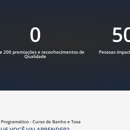
0
5
e 200 premiações e reconhecimentos de
Pessoas impac
Qualidade
Programático - Curso de Banho e Tosa
UE VOCÊ VAI APRENDER?