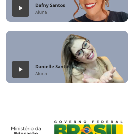
Dafny Santos
Aluna
Danielle Santos
Aluna