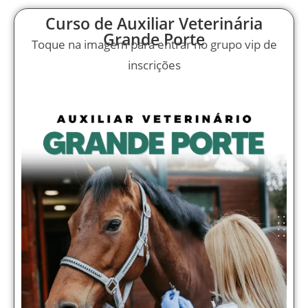
Curso de Auxiliar Veterinária
Grande Porte
Toque na imagem para entrar no grupo vip de
inscrições