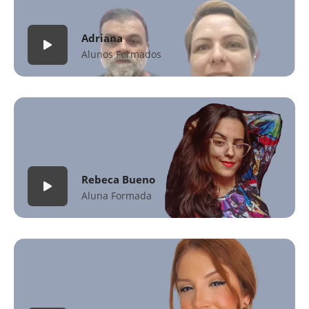
Adriana
Alunos Formados
Rebeca Bueno
Aluna Formada