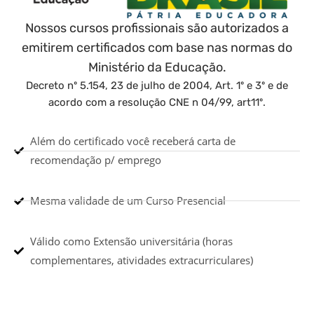
Nossos cursos profissionais são autorizados a
emitirem certificados com base nas normas do
Ministério da Educação.
Decreto nº 5.154, 23 de julho de 2004, Art. 1º e 3º e de
acordo com a resolução CNE n 04/99, art11º.
Além do certificado você receberá carta de
recomendação p/ emprego
Mesma validade de um Curso Presencial
Válido como Extensão universitária (horas
complementares, atividades extracurriculares)