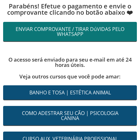
Parabéns! Efetue o pagamento e envie o
comprovante clicando no botão abaixo ❤️
ENVIAR COMPROVANTE / TIRAR DúVIDAS PELO
WHATSAPP
O acesso será enviado para seu e-mail em até 24
horas úteis.
Veja outros cursos que você pode amar:
BANHO E TOSA | ESTÉTICA ANIMAL
COMO ADESTRAR SEU CÃO | PSICOLOGIA
CANINA
CURSO AUX. VETERINÁRIA PROFISSIONAL